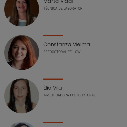
Marta Vidal
TÉCNICA DE LABORATORI
Constanza Vielma
PREDOCTORAL FELLOW
Èlia Vila
INVESTIGADORA POSTDOCTORAL