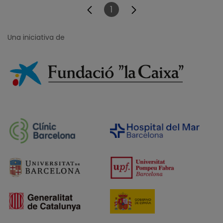
1
Pàgina
Una iniciativa de