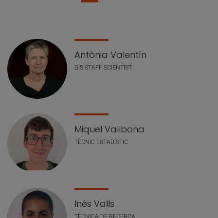
Llistat de personal
Antònia Valentín
GIS STAFF SCIENTIST
Miquel Vallbona
TÈCNIC ESTADÍSTIC
Inés Valls
TÈCNICA DE RECERCA