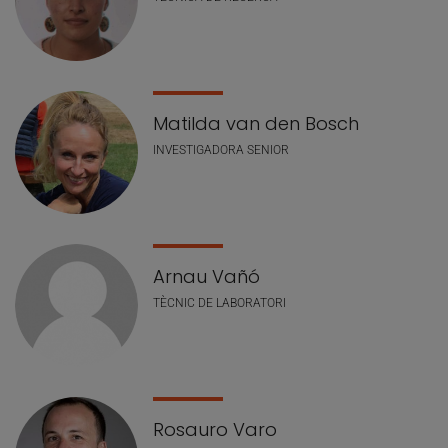
Matilda van den Bosch
INVESTIGADORA SENIOR
Arnau Vañó
TÈCNIC DE LABORATORI
Rosauro Varo