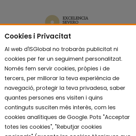
Cookies i Privacitat
Al web d'ISGlobal no trobaràs publicitat ni
cookies per fer un seguiment personalitzat.
Només fem servir cookies, pròpies i de
tercers, per millorar la teva experiència de
navegació, protegir la teva privadesa, saber
quantes persones ens visiten i quins
continguts susciten més interès, com les
cookies analítiques de Google. Pots "Acceptar
totes les cookies", "Rebutjar cookies