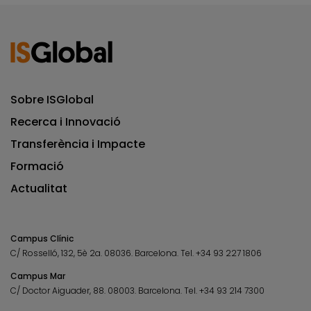
Sobre ISGlobal
Recerca i Innovació
Transferència i Impacte
Formació
Actualitat
Campus Clínic
C/ Rosselló, 132, 5è 2a. 08036.
Barcelona.
Tel.
+34 93 227 1806
Campus Mar
C/ Doctor Aiguader, 88. 08003.
Barcelona.
Tel.
+34 93 214 7300