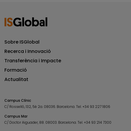
Sobre ISGlobal
Recerca i Innovació
Transferència i Impacte
Formació
Actualitat
Campus Clínic
C/ Rosselló, 132, 5è 2a. 08036.
Barcelona.
Tel.
+34 93 227 1806
Campus Mar
C/ Doctor Aiguader, 88. 08003.
Barcelona.
Tel.
+34 93 214 7300