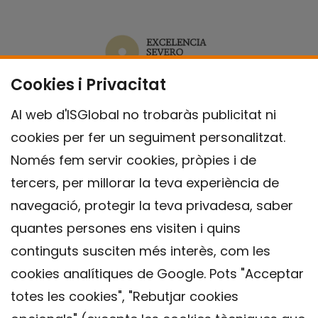
Cookies i Privacitat
Al web d'ISGlobal no trobaràs publicitat ni
cookies per fer un seguiment personalitzat.
Només fem servir cookies, pròpies i de
tercers, per millorar la teva experiència de
navegació, protegir la teva privadesa, saber
quantes persones ens visiten i quins
continguts susciten més interès, com les
cookies analítiques de Google. Pots "Acceptar
totes les cookies", "Rebutjar cookies