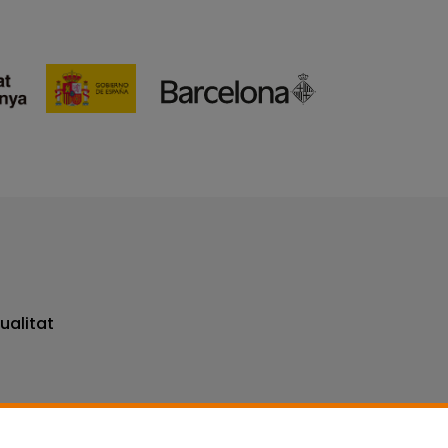
ualitat