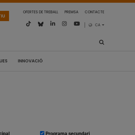
OFERTES DE TREBALL
PREMSA
CONTACTE
TIU
CA
QUES
INNOVACIÓ
cipal
Programa secundari