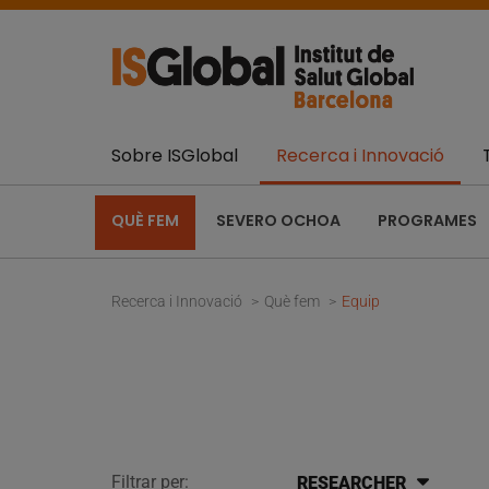
Sobre ISGlobal
Recerca i Innovació
QUÈ FEM
SEVERO OCHOA
PROGRAMES
Recerca i Innovació
Què fem
Equip
Filtrar per:
RESEARCHER