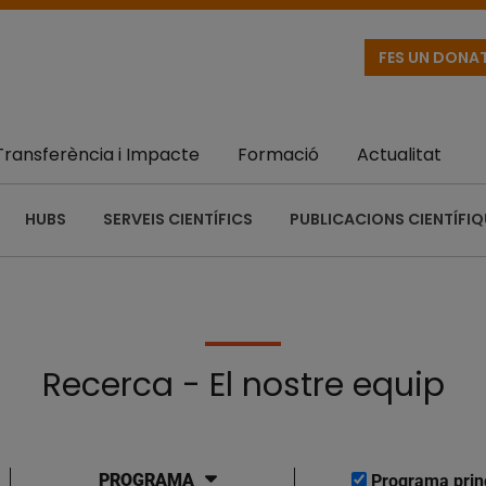
FES UN DONA
Transferència i Impacte
Formació
Actualitat
HUBS
SERVEIS CIENTÍFICS
PUBLICACIONS CIENTÍFI
Recerca - El nostre equip
PROGRAMA
Programa prin