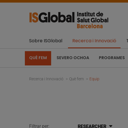
Sobre ISGlobal
Recerca i Innovació
QUÈ FEM
SEVERO OCHOA
PROGRAMES
Recerca i Innovació
Què fem
Equip
Filtrar per:
RESEARCHER