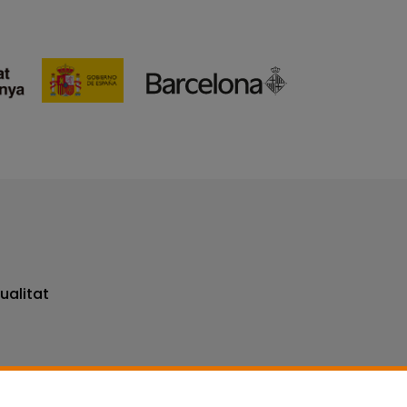
ualitat