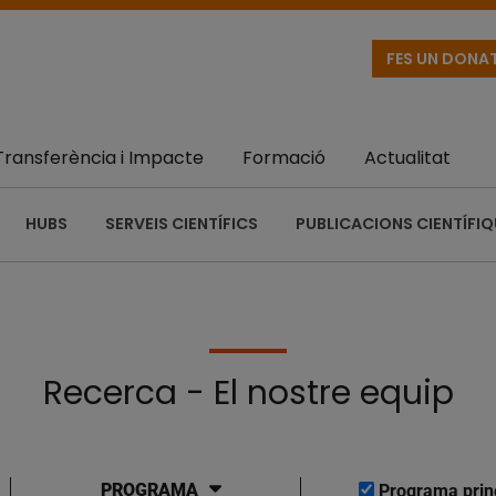
FES UN DONA
Transferència i Impacte
Formació
Actualitat
HUBS
SERVEIS CIENTÍFICS
PUBLICACIONS CIENTÍFI
Recerca - El nostre equip
PROGRAMA
Programa prin