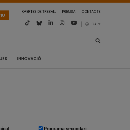
OFERTES DE TREBALL
PREMSA
CONTACTE
TIU
CA
QUES
INNOVACIÓ
cipal
Programa secundari