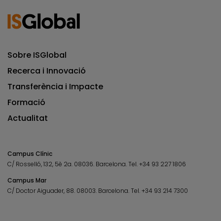
Sobre ISGlobal
Recerca i Innovació
Transferència i Impacte
Formació
Actualitat
Campus Clínic
C/ Rosselló, 132, 5è 2a. 08036.
Barcelona.
Tel.
+34 93 227 1806
Campus Mar
C/ Doctor Aiguader, 88. 08003.
Barcelona.
Tel.
+34 93 214 7300