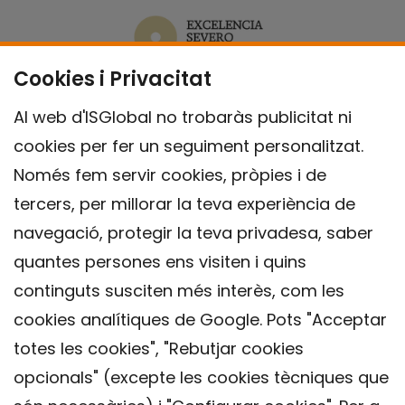
Cookies i Privacitat
Al web d'ISGlobal no trobaràs publicitat ni
cookies per fer un seguiment personalitzat.
Només fem servir cookies, pròpies i de
tercers, per millorar la teva experiència de
navegació, protegir la teva privadesa, saber
quantes persones ens visiten i quins
continguts susciten més interès, com les
cookies analítiques de Google. Pots "Acceptar
totes les cookies", "Rebutjar cookies
opcionals" (excepte les cookies tècniques que
Contacte