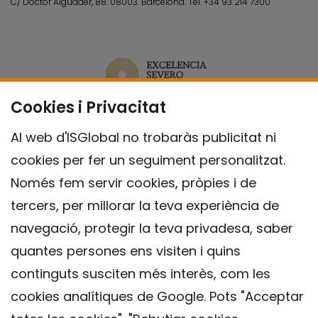
C/ Doctor Aiguader, 88. 08003.
Barcelona.
Tel.
+34 93 214 7300
Cookies i Privacitat
Al web d'ISGlobal no trobaràs publicitat ni
cookies per fer un seguiment personalitzat.
Només fem servir cookies, pròpies i de
tercers, per millorar la teva experiència de
navegació, protegir la teva privadesa, saber
quantes persones ens visiten i quins
continguts susciten més interès, com les
cookies analítiques de Google. Pots "Acceptar