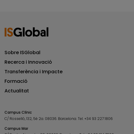
Sobre ISGlobal
Recerca i Innovació
Transferència i Impacte
Formació
Actualitat
Campus Clínic
C/ Rosselló, 132, 5è 2a. 08036.
Barcelona.
Tel.
+34 93 227 1806
Campus Mar