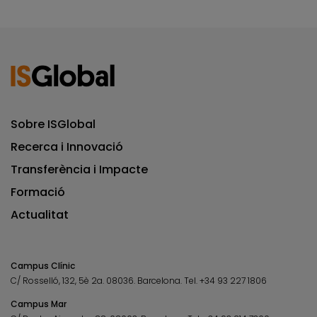
Sobre ISGlobal
Recerca i Innovació
Transferència i Impacte
Formació
Actualitat
Campus Clínic
C/ Rosselló, 132, 5è 2a. 08036.
Barcelona.
Tel.
+34 93 227 1806
Campus Mar