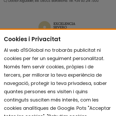
C/ Doctor Aiguader, 88. 08003.
Barcelona.
Tel.
+34 93 214 7300
Cookies i Privacitat
Al web d'ISGlobal no trobaràs publicitat ni
cookies per fer un seguiment personalitzat.
Només fem servir cookies, pròpies i de
tercers, per millorar la teva experiència de
navegació, protegir la teva privadesa, saber
quantes persones ens visiten i quins
continguts susciten més interès, com les
cookies analítiques de Google. Pots "Acceptar