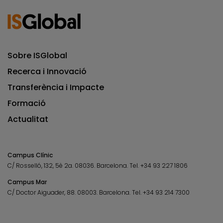
Sobre ISGlobal
Recerca i Innovació
Transferència i Impacte
Formació
Actualitat
Campus Clínic
C/ Rosselló, 132, 5è 2a. 08036.
Barcelona.
Tel.
+34 93 227 1806
Campus Mar
C/ Doctor Aiguader, 88. 08003.
Barcelona.
Tel.
+34 93 214 7300