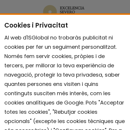
Cookies i Privacitat
Al web d'ISGlobal no trobaràs publicitat ni
cookies per fer un seguiment personalitzat.
Només fem servir cookies, pròpies i de
tercers, per millorar la teva experiència de
navegació, protegir la teva privadesa, saber
quantes persones ens visiten i quins
continguts susciten més interès, com les
cookies analítiques de Google. Pots "Acceptar
totes les cookies", "Rebutjar cookies
opcionals" (excepte les cookies tècniques que
Contacte