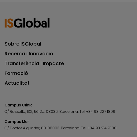
Sobre ISGlobal
Recerca i Innovació
Transferència i Impacte
Formació
Actualitat
Campus Clínic
C/ Rosselló, 132, 5è 2a. 08036.
Barcelona.
Tel.
+34 93 227 1806
Campus Mar
C/ Doctor Aiguader, 88. 08003.
Barcelona.
Tel.
+34 93 214 7300