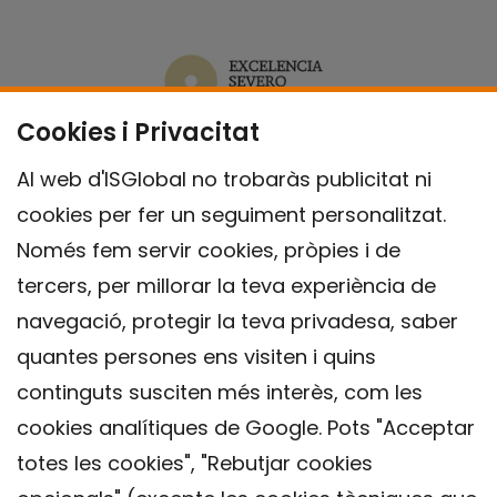
Cookies i Privacitat
Al web d'ISGlobal no trobaràs publicitat ni
cookies per fer un seguiment personalitzat.
Només fem servir cookies, pròpies i de
tercers, per millorar la teva experiència de
navegació, protegir la teva privadesa, saber
quantes persones ens visiten i quins
continguts susciten més interès, com les
cookies analítiques de Google. Pots "Acceptar
totes les cookies", "Rebutjar cookies