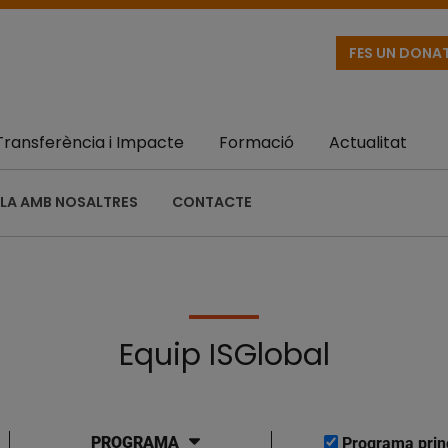
FES UN DONA
Transferència i Impacte
Formació
Actualitat
LA AMB NOSALTRES
CONTACTE
Equip ISGlobal
PROGRAMA
Programa prin