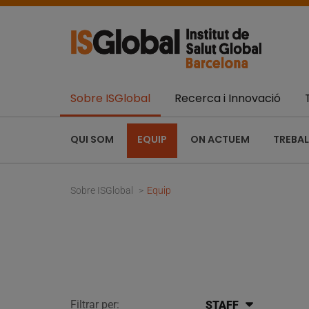
Sobre ISGlobal
Recerca i Innovació
QUI SOM
EQUIP
ON ACTUEM
TREBAL
Sobre ISGlobal
Equip
Filtrar per:
STAFF