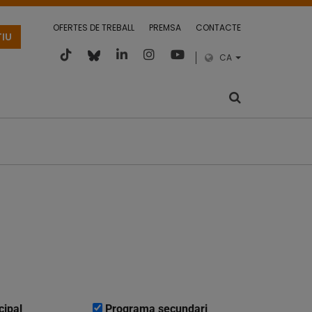
OFERTES DE TREBALL
PREMSA
CONTACTE
TIU
CA
cipal
Programa secundari