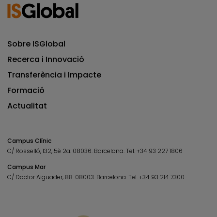
Sobre ISGlobal
Recerca i Innovació
Transferència i Impacte
Formació
Actualitat
Campus Clínic
C/ Rosselló, 132, 5è 2a. 08036.
Barcelona.
Tel.
+34 93 227 1806
Campus Mar
C/ Doctor Aiguader, 88. 08003.
Barcelona.
Tel.
+34 93 214 7300