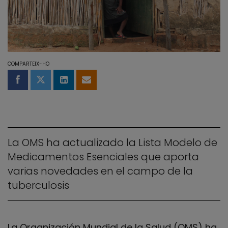
COMPARTEIX-HO
Compartir a Facebook
Compartir a Twitter
Comparteix a LinkedIn
Comparteix per email
La OMS ha actualizado la Lista Modelo de
Medicamentos Esenciales que aporta
varias novedades en el campo de la
tuberculosis
La Organización Mundial de la Salud (OMS) ha