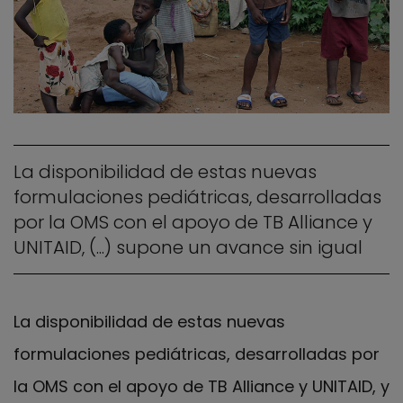
La disponibilidad de estas nuevas
formulaciones pediátricas, desarrolladas
por la OMS con el apoyo de TB Alliance y
UNITAID, (...) supone un avance sin igual
La disponibilidad de estas nuevas
formulaciones pediátricas, desarrolladas por
la OMS con el apoyo de TB Alliance y UNITAID, y