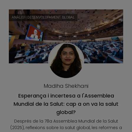
ANÀLISI I DESENVOLUPAMENT GLOBAL
Madiha Shekhani
Esperança i incertesa a l'Assemblea
Mundial de la Salut: cap a on va la salut
global?
Després de la 78a Assemblea Mundial de la Salut
(2025), reflexions sobre la salut global, les reformes a