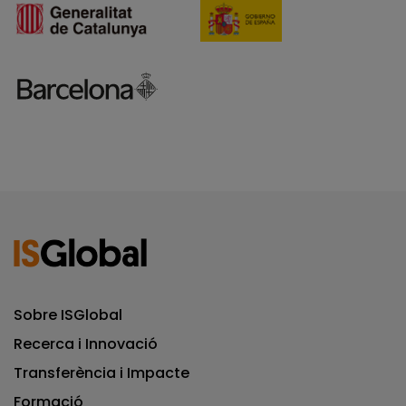
Sobre ISGlobal
Recerca i Innovació
Transferència i Impacte
Formació