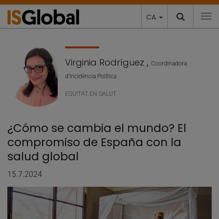
CA
To
Virginia Rodríguez
,
Coordinadora
d'Incidència Política
EQUITAT EN SALUT
¿Cómo se cambia el mundo? El
compromiso de España con la
salud global
15.7.2024