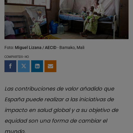
Foto:
Miguel Lizana / AECID
- Bamako, Mali
COMPARTEIX-HO
Compartir a Facebook
Compartir a Twitter
Comparteix a LinkedIn
Comparteix per email
Las contribuciones de valor añadido que
España puede realizar a las iniciativas de
impacto en salud global y a su objetivo de
equidad son una forma de cambiar el
mundo.