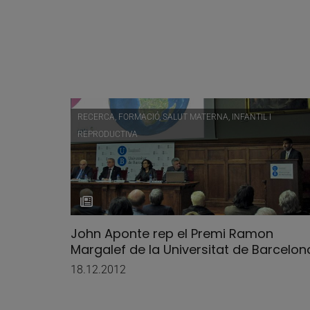
RECERCA, FORMACIÓ, SALUT MATERNA, INFANTIL I
REPRODUCTIVA
John Aponte rep el Premi Ramon
Margalef de la Universitat de Barcelon
18.12.2012