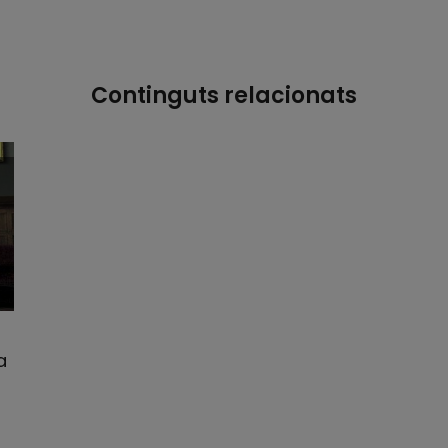
Continguts relacionats
a