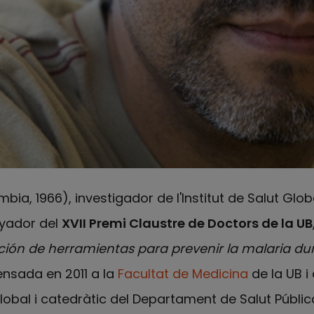
ia, 1966), investigador de l'Institut de Salut Glo
nyador del
XVII Premi Claustre de Doctors de la UB
ción de herramientas para prevenir la malaria dur
ensada en 2011 a la
Facultat de Medicina
de la UB i 
lobal i catedràtic del Departament de Salut Pública