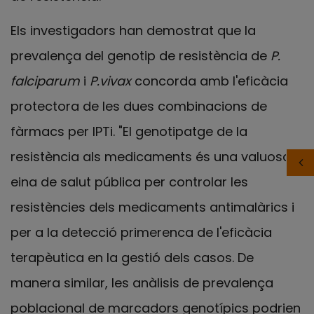
Els investigadors han demostrat que la
prevalença del genotip de resistència de
P.
falciparum
i
P.vivax
concorda amb l'eficàcia
protectora de les dues combinacions de
fàrmacs per IPTi. "El genotipatge de la
resistència als medicaments és una valuosa
eina de salut pública per controlar les
resistències dels medicaments antimalàrics i
per a la detecció primerenca de l'eficàcia
terapèutica en la gestió dels casos. De
manera similar, les anàlisis de prevalença
poblacional de marcadors genotípics podrien