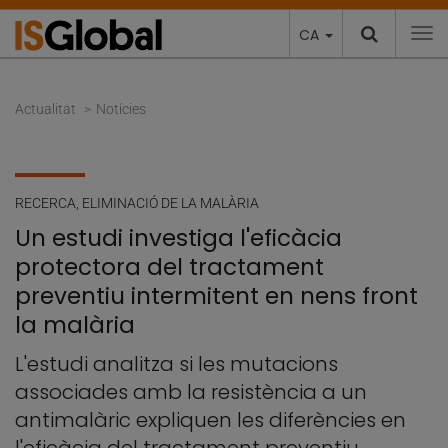
CA
To
Actualitat
Notícies
RECERCA
,
ELIMINACIÓ DE LA MALÀRIA
Un estudi investiga l'eficàcia
protectora del tractament
preventiu intermitent en nens front
la malària
L'estudi analitza si les mutacions
associades amb la resistència a un
antimalàric expliquen les diferències en