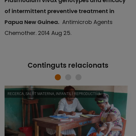
Plasmodium vivax genotypes and efficacy
of intermittent preventive treatment in
Papua New Guinea.
Antimicrob Agents
Chemother. 2014 Aug 25.
Continguts relacionats
RECERCA, SALUT MATERNA, INFANTIL I REPRODUCTIVA