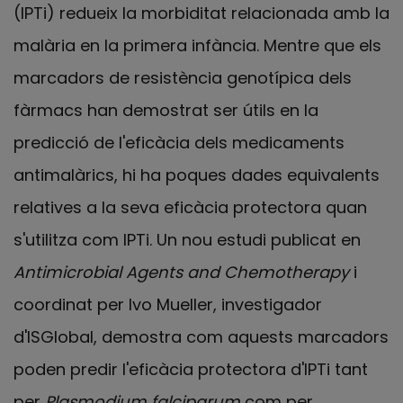
(IPTi) redueix la morbiditat relacionada amb la
malària en la primera infància. Mentre que els
marcadors de resistència genotípica dels
fàrmacs han demostrat ser útils en la
predicció de l'eficàcia dels medicaments
antimalàrics, hi ha poques dades equivalents
relatives a la seva eficàcia protectora quan
s'utilitza com IPTi. Un nou estudi publicat en
Antimicrobial Agents and Chemotherapy
i
coordinat per Ivo Mueller, investigador
d'ISGlobal, demostra com aquests marcadors
poden predir l'eficàcia protectora d'IPTi tant
per
Plasmodium falciparum
com per