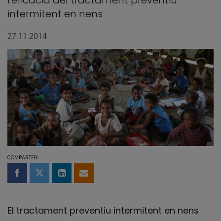
l'eficàcia del tractament preventiu
intermitent en nens
27.11.2014
COMPARTEIX
Compartir a Facebook
Compartir a Twitter
Comparteix a LinkedIn
Comparteix per email
El tractament preventiu intermitent en nens