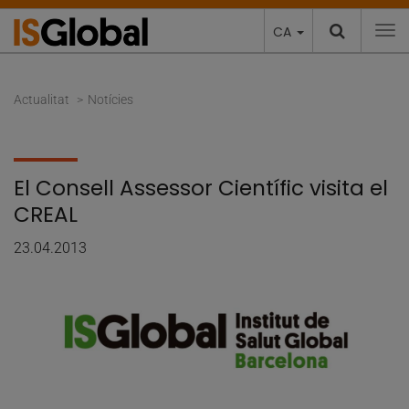
CA
To
Actualitat
Notícies
El Consell Assessor Científic visita el
CREAL
23.04.2013