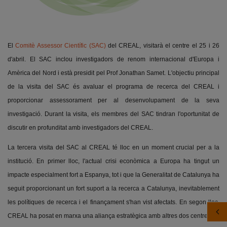
El
Comitè Assessor Científic (SAC)
del CREAL, visitarà el centre el 25 i 26
d'abril. El SAC inclou investigadors de renom internacional d'Europa i
Amèrica del Nord i està presidit pel Prof Jonathan Samet. L'objectiu principal
de la visita del SAC és avaluar el programa de recerca del CREAL i
proporcionar assessorament per al desenvolupament de la seva
investigació. Durant la visita, els membres del SAC tindran l'oportunitat de
discutir en profunditat amb investigadors del CREAL.
La tercera visita del SAC al CREAL té lloc en un moment crucial per a la
institució. En primer lloc, l'actual crisi econòmica a Europa ha tingut un
impacte especialment fort a Espanya, tot i que la Generalitat de Catalunya ha
seguit proporcionant un fort suport a la recerca a Catalunya, inevitablement
les polítiques de recerca i el finançament s'han vist afectats. En segon lloc,
CREAL ha posat en marxa una aliança estratègica amb altres dos centres de