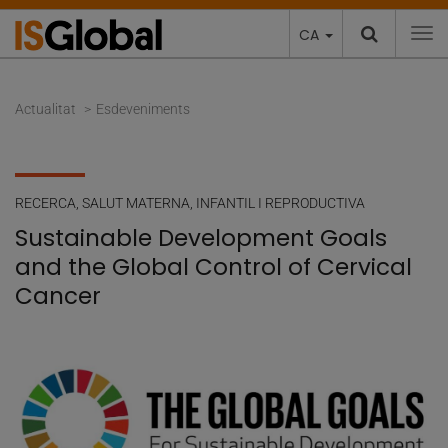
CA
To
Actualitat
Esdeveniments
RECERCA
,
SALUT MATERNA, INFANTIL I REPRODUCTIVA
Sustainable Development Goals
and the Global Control of Cervical
Cancer