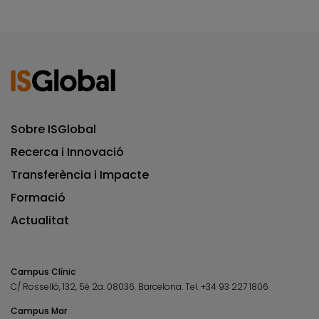
Sobre ISGlobal
Recerca i Innovació
Transferència i Impacte
Formació
Actualitat
Campus Clínic
C/ Rosselló, 132, 5è 2a. 08036.
Barcelona.
Tel.
+34 93 227 1806
Campus Mar