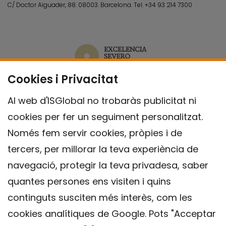
C/ Doctor Aiguader, 88. 08003.
Barcelona.
Tel.
+34 93 214 7300
Cookies i Privacitat
Al web d'ISGlobal no trobaràs publicitat ni
cookies per fer un seguiment personalitzat.
Només fem servir cookies, pròpies i de
tercers, per millorar la teva experiència de
navegació, protegir la teva privadesa, saber
quantes persones ens visiten i quins
continguts susciten més interès, com les
cookies analítiques de Google. Pots "Acceptar