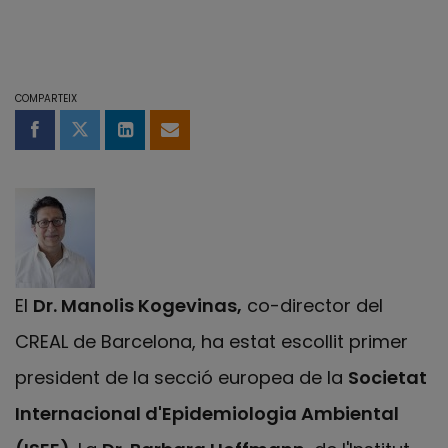
COMPARTEIX
Compartir a Facebook
Compartir a Twitter
Comparteix a LinkedIn
Comparteix per email
El
Dr. Manolis Kogevinas,
co-director del
CREAL de Barcelona, ha estat escollit primer
president de la secció europea de la
Societat
Internacional d'Epidemiologia Ambiental