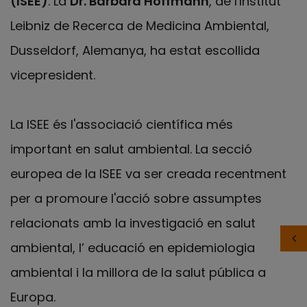
(ISEE)
. La
Dr. Barbara Hoffmann
, de l'Institut
Leibniz de Recerca de Medicina Ambiental,
Dusseldorf, Alemanya, ha estat escollida
vicepresident.
La ISEE és l'associació científica més
important en salut ambiental. La secció
europea de la ISEE va ser creada recentment
per a promoure l'acció sobre assumptes
relacionats amb la investigació en salut
ambiental, l’ educació en epidemiologia
ambiental i la millora de la salut pública a
Europa.