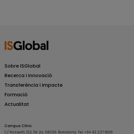
Sobre ISGlobal
Recerca i Innovació
Transferència i Impacte
Formació
Actualitat
Campus Clínic
C/ Rosselló, 132, 5è 2a. 08036.
Barcelona.
Tel.
+34 93 227 1806