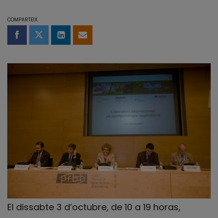
COMPARTEIX
Compartir a Facebook
Compartir a Twitter
Comparteix a LinkedIn
Comparteix per email
El dissabte 3 d’octubre, de 10 a 19 horas,