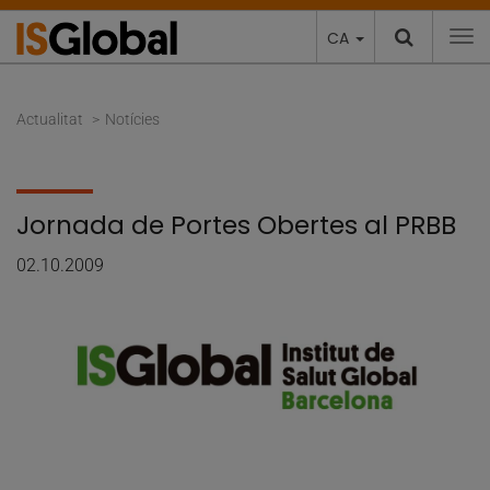
CA
To
Actualitat
Notícies
Jornada de Portes Obertes al PRBB
02.10.2009