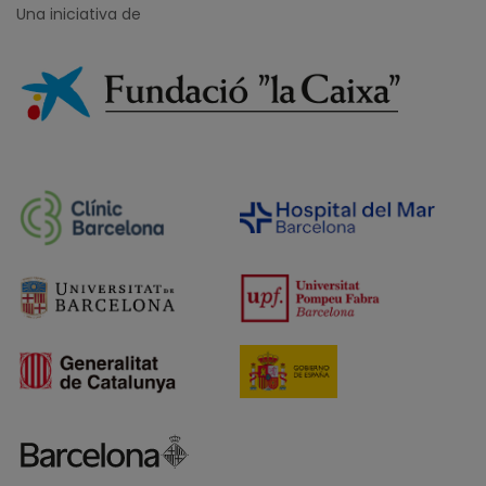
Una iniciativa de