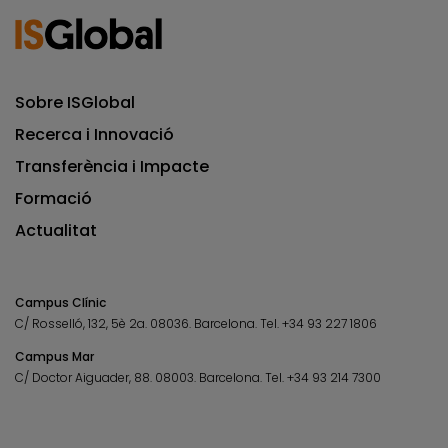
Sobre ISGlobal
Recerca i Innovació
Transferència i Impacte
Formació
Actualitat
Campus Clínic
C/ Rosselló, 132, 5è 2a. 08036.
Barcelona.
Tel.
+34 93 227 1806
Campus Mar
C/ Doctor Aiguader, 88. 08003.
Barcelona.
Tel.
+34 93 214 7300