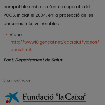
compatible amb els efectes esperats del
POCS, iniciat el 2004, en la protecció de les
persones més vulnerables.
Vídeo:
http://www10.gencat.net/catsalut/videos/
pocs.html
.
Font: Departament de Salut
Una iniciativa de