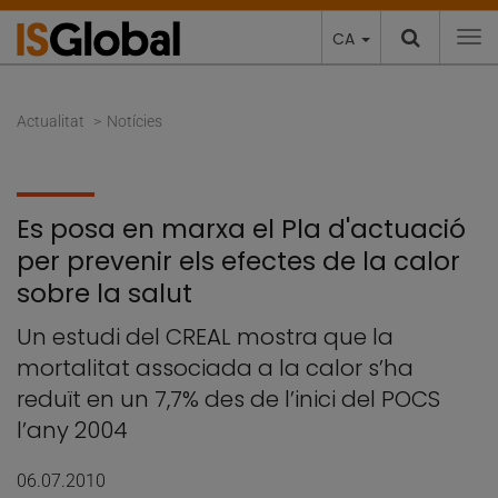
CA
To
Actualitat
Notícies
Es posa en marxa el Pla d'actuació
per prevenir els efectes de la calor
sobre la salut
Un estudi del CREAL mostra que la
mortalitat associada a la calor s’ha
reduït en un 7,7% des de l’inici del POCS
l’any 2004
06.07.2010