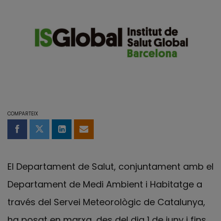
COMPARTEIX
Compartir a Facebook
Compartir a Twitter
Comparteix a LinkedIn
Comparteix per email
El Departament de Salut, conjuntament amb el
Departament de Medi Ambient i Habitatge a
través del Servei Meteorològic de Catalunya,
ha posat en marxa, des del dia 1 de juny i fins