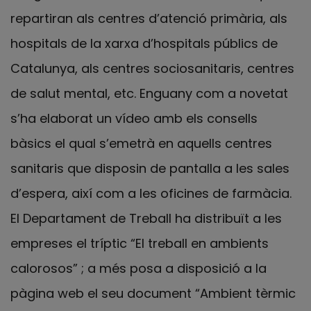
repartiran als centres d’atenció primària, als
hospitals de la xarxa d’hospitals públics de
Catalunya, als centres sociosanitaris, centres
de salut mental, etc. Enguany com a novetat
s’ha elaborat un vídeo amb els consells
bàsics el qual s’emetrà en aquells centres
sanitaris que disposin de pantalla a les sales
d’espera, així com a les oficines de farmàcia.
El Departament de Treball ha distribuït a les
empreses el tríptic “El treball en ambients
calorosos” ; a més posa a disposició a la
pàgina web el seu document “Ambient tèrmic