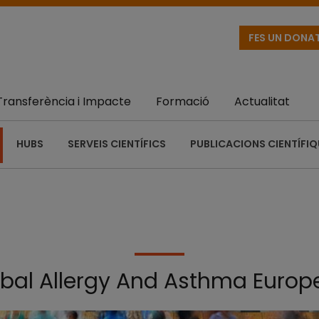
FES UN DONA
Transferència i Impacte
Formació
Actualitat
HUBS
SERVEIS CIENTÍFICS
PUBLICACIONS CIENTÍFI
bal Allergy And Asthma Europ