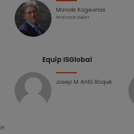
Manolis Kogevinas
PROFESSOR EMÈRIT
Equip ISGlobal
Josep M. Antó Boqué
ch