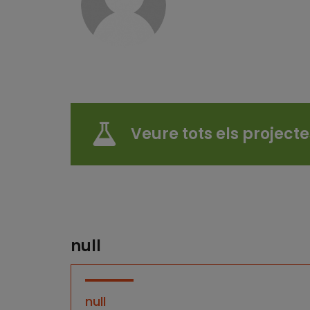
Veure tots els project
null
null