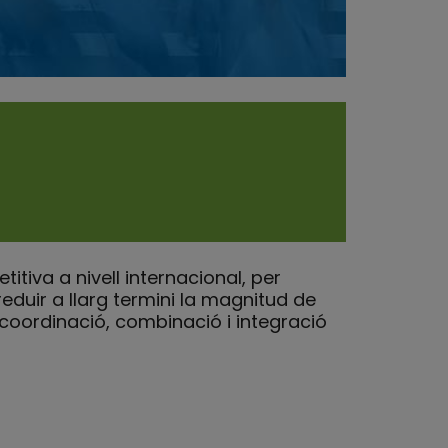
itiva a nivell internacional, per
reduir a llarg termini la magnitud de
la coordinació, combinació i integració