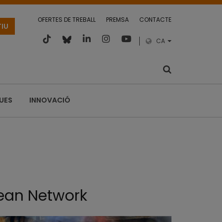
OFERTES DE TREBALL
PREMSA
CONTACTE
TIU
CA
QUES
INNOVACIÓ
ean Network