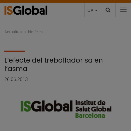
CA
To
Actualitat
Notícies
L’efecte del treballador sa en
l’asma
26.06.2013