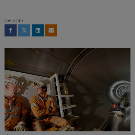
COMPARTEIX
Compartir a Facebook
Compartir a Twitter
Comparteix a LinkedIn
Comparteix per email