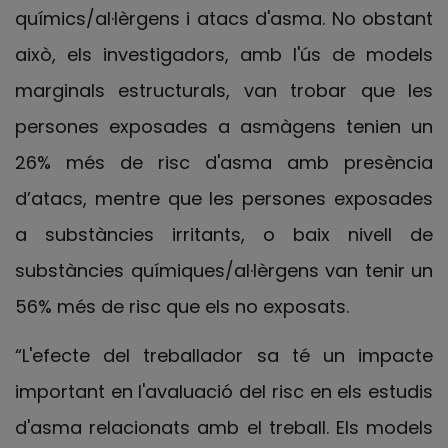
químics/al·lèrgens i atacs d'asma. No obstant
això, els investigadors, amb l'ús de models
marginals estructurals, van trobar que les
persones exposades a asmàgens tenien un
26% més de risc d'asma amb presència
d’atacs, mentre que les persones exposades
a substàncies irritants, o baix nivell de
substàncies químiques/al·lèrgens van tenir un
56% més de risc que els no exposats.
“L'efecte del treballador sa té un impacte
important en l'avaluació del risc en els estudis
d'asma relacionats amb el treball. Els models