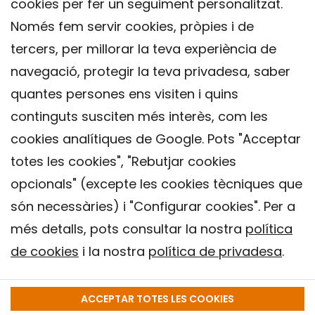
cookies per fer un seguiment personalitzat.
Només fem servir cookies, pròpies i de
tercers, per millorar la teva experiència de
navegació, protegir la teva privadesa, saber
quantes persones ens visiten i quins
continguts susciten més interès, com les
cookies analítiques de Google. Pots "Acceptar
totes les cookies", "Rebutjar cookies
opcionals" (excepte les cookies tècniques que
Contacte
són necessàries) i "Configurar cookies". Per a
Avís legal
més detalls, pots consultar la nostra
política
Política de privacitat
de cookies
i la nostra
política de privadesa
.
Política de Cookies
Institut de Salut Global de Barcelona (ISGlobal), 2018.
ACCEPTAR TOTES LES COOKIES