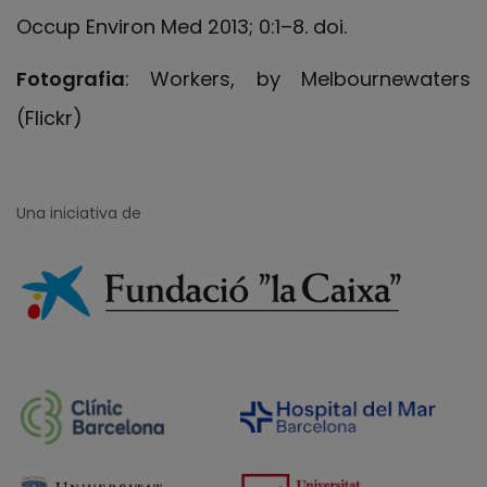
Occup Environ Med 2013; 0:1–8. doi.
Fotografia
: Workers, by Melbournewaters
(Flickr)
Una iniciativa de