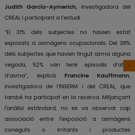
Judith Garcia-Aymerich
, investigadora del
CREAL i participant a l’estudi
“El 31% dels subjectes no havien estat
exposats a asmàgens ocupacionals. Del 38%
dels subjectes que havien tingut asma alguna
vegada, 52% van tenir episodis d’atac
d’asma”, explicà
Francine Kauffmann
,
investigadora de l’INSERM i del CREAL, que
també ha participat en la recerca. Mitjançant
l'anàlisi estàndard, no es va observar cap
associació entre l'exposició a asmàgens
coneguts o irritants i productes