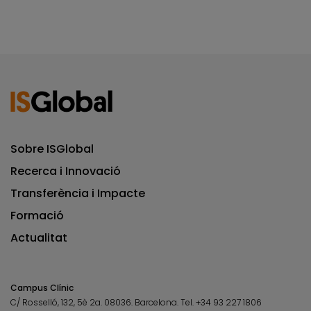
Sobre ISGlobal
Recerca i Innovació
Transferència i Impacte
Formació
Actualitat
Campus Clínic
C/ Rosselló, 132, 5è 2a. 08036.
Barcelona.
Tel.
+34 93 227 1806