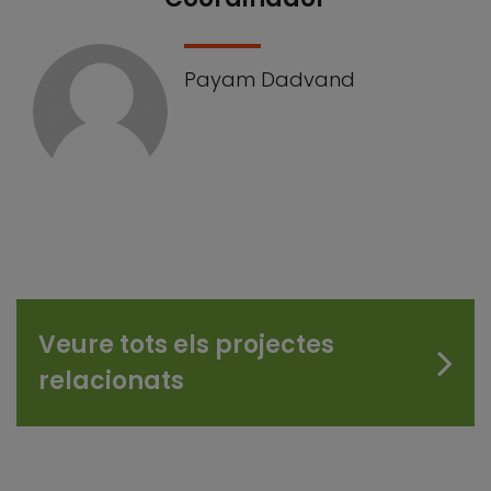
Our Team
Payam Dadvand
Veure tots els projectes
relacionats