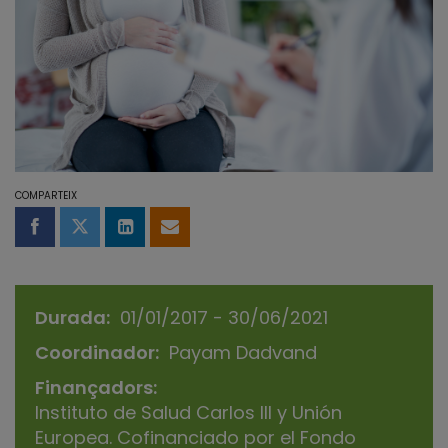
COMPARTEIX
Compartir a Facebook
Compartir a Twitter
Comparteix a LinkedIn
Comparteix per email
Durada
01/01/2017 - 30/06/2021
Coordinador
Payam Dadvand
Finançadors
Instituto de Salud Carlos III y Unión
Europea. Cofinanciado por el Fondo