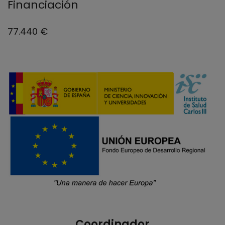
Financiación
77.440 €
Coordinador