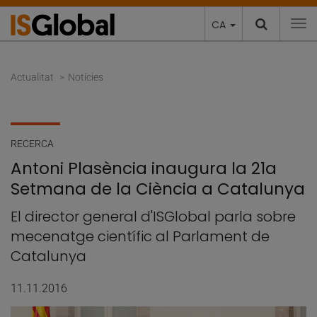
CA
To
Actualitat
Notícies
RECERCA
Antoni Plasència inaugura la 21a
Setmana de la Ciència a Catalunya
El director general d'ISGlobal parla sobre
mecenatge científic al Parlament de
Catalunya
11.11.2016