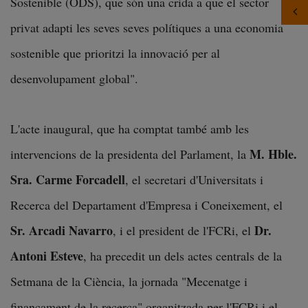
Sostenible (ODS), que són una crida a que el sector
privat adapti les seves seves polítiques a una economia
sostenible que prioritzi la innovació per al
desenvolupament global".
L'acte inaugural, que ha comptat també amb les
M. Hble.
intervencions de la presidenta del Parlament, la
Sra. Carme Forcadell
, el secretari d'Universitats i
Recerca del Departament d'Empresa i Coneixement, el
Sr. Arcadi Navarro
Dr.
, i el president de l'FCRi, el
Antoni Esteve
, ha precedit un dels actes centrals de la
Setmana de la Ciència, la jornada "Mecenatge i
finançament de la recerca" organitzada per l'FCRi i el