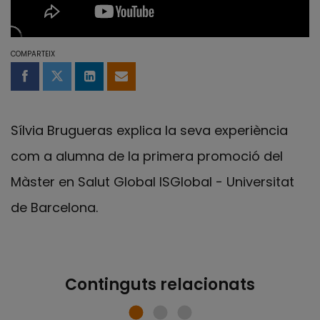
COMPARTEIX
Compartir a Facebook
Compartir a Twitter
Comparteix a LinkedIn
Comparteix per email
Sílvia Brugueras explica la seva experiència
com a alumna de la primera promoció del
Màster en Salut Global ISGlobal - Universitat
de Barcelona.
Continguts relacionats