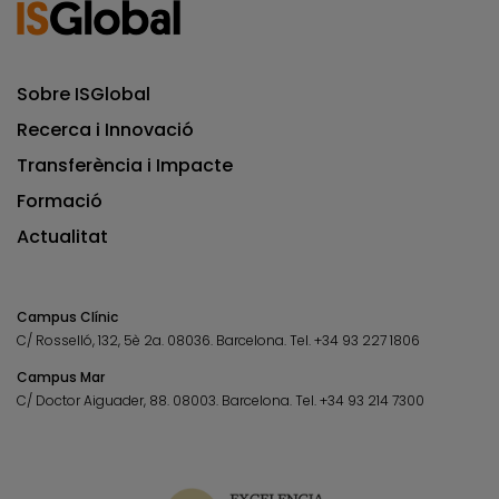
Sobre ISGlobal
Recerca i Innovació
Transferència i Impacte
Formació
Actualitat
Campus Clínic
C/ Rosselló, 132, 5è 2a. 08036.
Barcelona.
Tel.
+34 93 227 1806
Campus Mar
C/ Doctor Aiguader, 88. 08003.
Barcelona.
Tel.
+34 93 214 7300