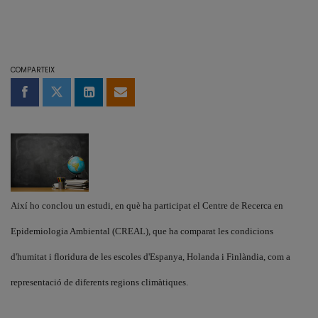
COMPARTEIX
Compartir a Facebook
Compartir a Twitter
Comparteix a LinkedIn
Comparteix per email
Així ho conclou un estudi, en què ha participat el Centre de Recerca en
Epidemiologia Ambiental (CREAL), que ha comparat les condicions
d'humitat i floridura de les escoles d'Espanya, Holanda i Finlàndia, com a
representació de diferents regions climàtiques.