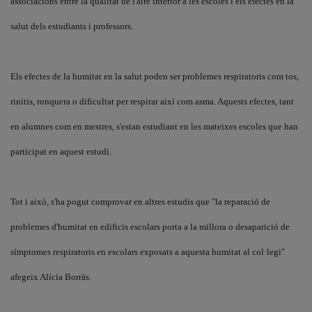
associacions entre la qualitat de l'aire interior a les escoles i els efectes en la
salut dels estudiants i professors.
Els efectes de la humitat en la salut poden ser problemes respiratoris com tos,
rinitis, ronquera o dificultat per respirar així com asma. Aquests efectes, tant
en alumnes com en mestres, s'estan estudiant en les mateixes escoles que han
participat en aquest estudi.
Tot i això, s'ha pogut comprovar en altres estudis que "la reparació de
problemes d'humitat en edificis escolars porta a la millora o desaparició de
símptomes respiratoris en escolars exposats a aquesta humitat al col·legi"
afegeix Alícia Borràs.