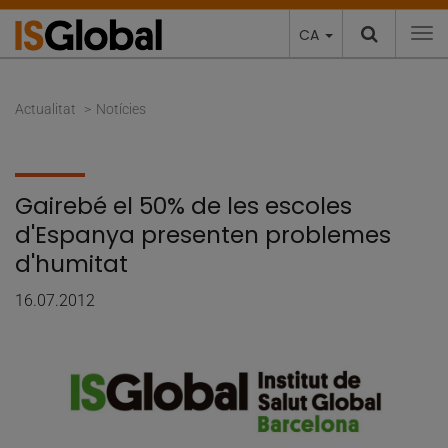
CA
To
Actualitat
Notícies
Gairebé el 50% de les escoles
d'Espanya presenten problemes
d'humitat
16.07.2012