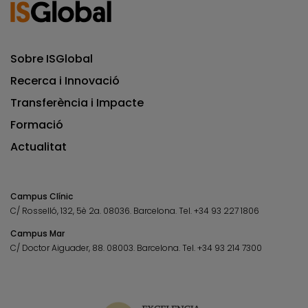
Sobre ISGlobal
Recerca i Innovació
Transferència i Impacte
Formació
Actualitat
Campus Clínic
C/ Rosselló, 132, 5è 2a. 08036.
Barcelona.
Tel.
+34 93 227 1806
Campus Mar
C/ Doctor Aiguader, 88. 08003.
Barcelona.
Tel.
+34 93 214 7300