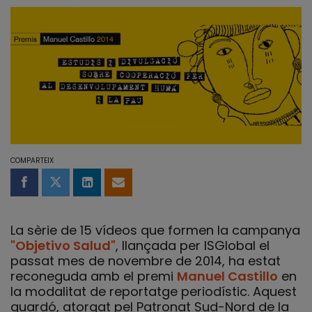
COMPARTEIX
Compartir a Facebook
Compartir a Twitter
Comparteix a LinkedIn
Comparteix per email
La sèrie de 15 vídeos que formen la campanya
"Objetivo Salud"
, llançada per ISGlobal el
passat mes de novembre de 2014, ha estat
reconeguda amb el premi
Manuel Castillo
en
la modalitat de reportatge periodístic. Aquest
guardó, atorgat pel Patronat Sud-Nord de la