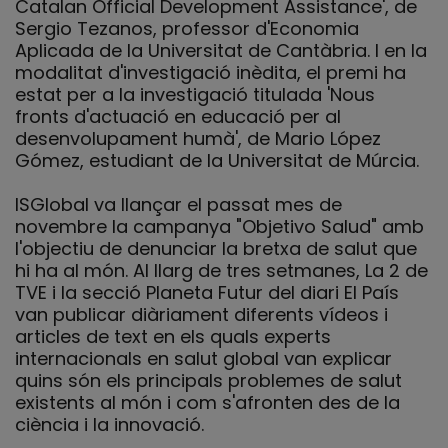
Catalan Official Development Assistance', de
Sergio Tezanos, professor d'Economia
Aplicada de la Universitat de Cantàbria. I en la
modalitat d'investigació inèdita, el premi ha
estat per a la investigació titulada 'Nous
fronts d'actuació en educació per al
desenvolupament humà', de Mario López
Gómez, estudiant de la Universitat de Múrcia.
ISGlobal va llançar el passat mes de
novembre la campanya "Objetivo Salud" amb
l'objectiu de denunciar la bretxa de salut que
hi ha al món. Al llarg de tres setmanes, La 2 de
TVE i la secció Planeta Futur del diari El País
van publicar diàriament diferents vídeos i
articles de text en els quals experts
internacionals en salut global van explicar
quins són els principals problemes de salut
existents al món i com s'afronten des de la
ciència i la innovació.