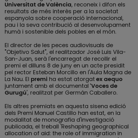
Universitat de València
, reconeix i difon els
resultats de més interès per a la societat
espanyola sobre cooperació internacional,
pau i la seva contribució al desenvolupament
humà i sostenible dels pobles en el món.
El director de les peces audiovisuals de
"Objetivo Salut", el realitzador José Luis Vila-
San-Juan, serà l'encarregat de recollir el
premi el dilluns 8 de juny en un acte presidit
pel rector Esteban Morcillo en l'Aula Magna de
La Nau. El
premi
ha estat atorgat
ex aequo
juntament amb el documental
'Voces de
Gurugú
', realitzat per Germán Caballero.
Els altres premiats en aquesta sisena edició
dels Premi Manuel Castillo han estat, en la
modalitat de monografia d'investigació
publicada, el treball 'Reshaping geographical
allocation of aid: the role of immigration in