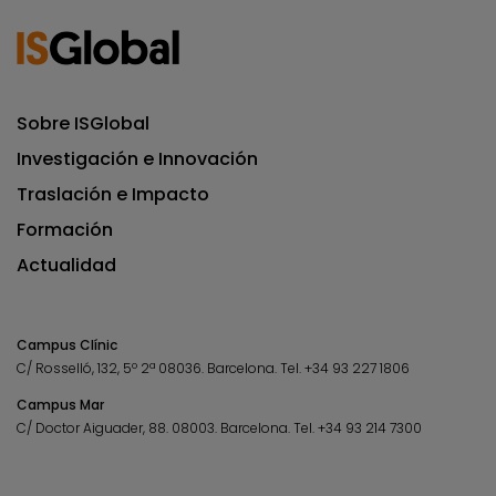
Sobre ISGlobal
Investigación e Innovación
Traslación e Impacto
Formación
Actualidad
Campus Clínic
C/ Rosselló, 132, 5º 2ª 08036.
Barcelona.
Tel.
+34 93 227 1806
Campus Mar
C/ Doctor Aiguader, 88. 08003.
Barcelona.
Tel.
+34 93 214 7300