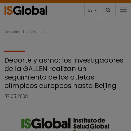
ES
To
Actualidad
Noticias
Deporte y asma: los investigadores
de la GALLEN realizan un
seguimiento de los atletas
olímpicos europeos hasta Beijing
07.05.2008