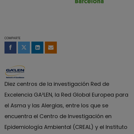
COMPARTE
Compartir en Facebook
Compartir en Twitter
Compartir en LinkedIn
Compartir por email
Diez centros de la investigación Red de
Excelencia GA²LEN, la Red Global Europea para
el Asma y las Alergias, entre los que se
encuentra el Centro de Investigación en
Epidemiología Ambiental (CREAL) y el Instituto