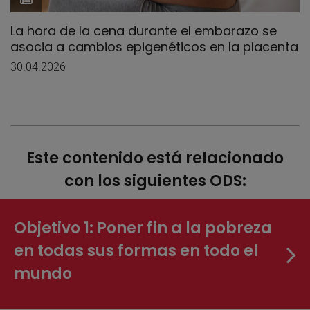
La hora de la cena durante el embarazo se
asocia a cambios epigenéticos en la placenta
30.04.2026
Este contenido está relacionado
con los siguientes ODS:
Objetivo 1: Poner fin a la pobreza
en todas sus formas en todo el
mundo