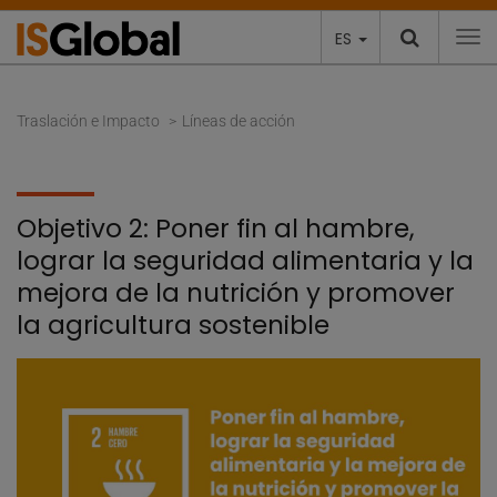
ES
To
Traslación e Impacto
Líneas de acción
Objetivo 2: Poner fin al hambre,
lograr la seguridad alimentaria y la
mejora de la nutrición y promover
la agricultura sostenible