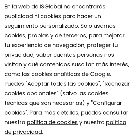
En la web de ISGlobal no encontrarás
publicidad ni cookies para hacer un
seguimiento personalizado. Solo usamos
cookies, propias y de terceros, para mejorar
tu experiencia de navegación, proteger tu
privacidad, saber cuantas personas nos
visitan y qué contenidos suscitan más interés,
como las cookies analíticas de Google.
Puedes "Aceptar todas las cookies", "Rechazar
cookies opcionales" (salvo las cookies
técnicas que son necesarias) y "Configurar
Contacto
cookies". Para más detalles, puedes consultar
Aviso legal
nuestra
política de cookies
y nuestra
política
Política de privacidad
de privacidad
.
Política de Cookies