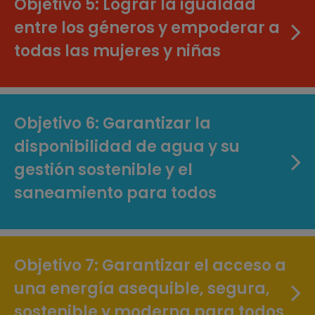
Objetivo 5: Lograr la igualdad
entre los géneros y empoderar a
todas las mujeres y niñas
Objetivo 6: Garantizar la
disponibilidad de agua y su
gestión sostenible y el
saneamiento para todos
Objetivo 7: Garantizar el acceso a
una energía asequible, segura,
sostenible y moderna para todos