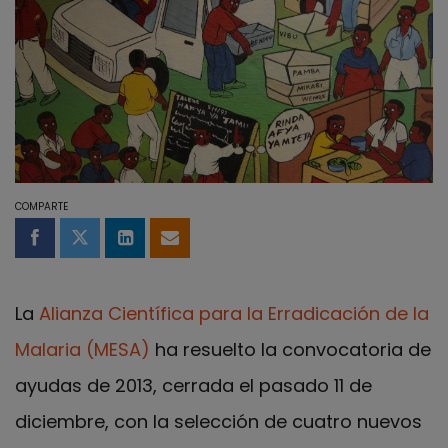
COMPARTE
Compartir en Facebook
Compartir en Twitter
Compartir en LinkedIn
Compartir por email
La
Alianza Científica para la Erradicación de la
Malaria (MESA)
ha resuelto la convocatoria de
ayudas de 2013, cerrada el pasado 11 de
diciembre, con la selección de cuatro nuevos