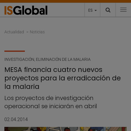
ES
To
Actualidad
Noticias
INVESTIGACIÓN
,
ELIMINACIÓN DE LA MALARIA
MESA financia cuatro nuevos
proyectos para la erradicación de
la malaria
Los proyectos de investigación
operacional se iniciarán en abril
02.04.2014