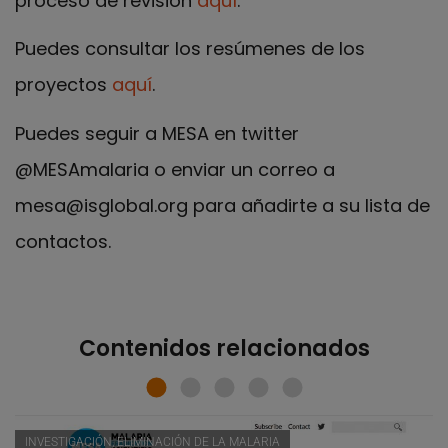
proceso de revisión
aquí
.
Puedes consultar los resúmenes de los
proyectos
aquí
.
Puedes seguir a MESA en twitter
@MESAmalaria o enviar un correo a
mesa@isglobal.org para añadirte a su lista de
contactos.
Contenidos relacionados
INVESTIGACIÓN, ELIMINACIÓN DE LA MALARIA