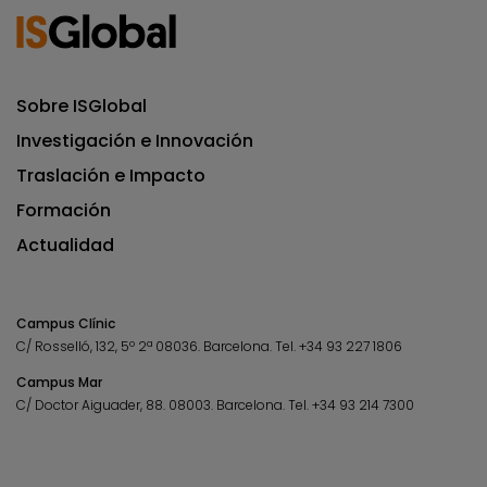
Sobre ISGlobal
Investigación e Innovación
Traslación e Impacto
Formación
Actualidad
Campus Clínic
C/ Rosselló, 132, 5º 2ª 08036.
Barcelona.
Tel.
+34 93 227 1806
Campus Mar
C/ Doctor Aiguader, 88. 08003.
Barcelona.
Tel.
+34 93 214 7300