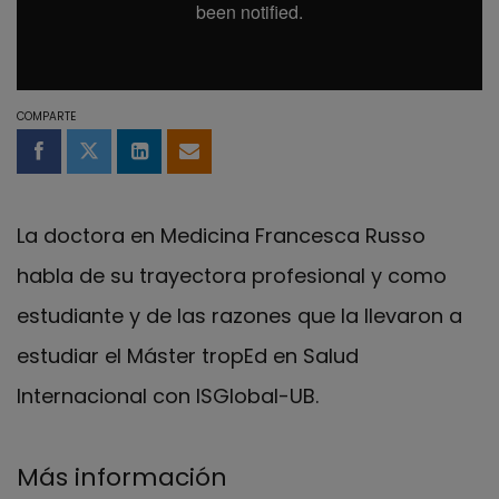
COMPARTE
Compartir en Facebook
Compartir en Twitter
Compartir en LinkedIn
Compartir por email
La doctora en Medicina Francesca Russo
habla de su trayectora profesional y como
estudiante y de las razones que la llevaron a
estudiar el Máster tropEd en Salud
Internacional con ISGlobal-UB.
Más información