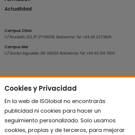
Actualidad
Campus Clínic
C/ Rosselló, 132, 5º 2ª 08036.
Barcelona.
Tel.
+34 93 227 1806
Campus Mar
C/ Doctor Aiguader, 88. 08003.
Barcelona.
Tel.
+34 93 214 7300
Cookies y Privacidad
En la web de ISGlobal no encontrarás
publicidad ni cookies para hacer un
seguimiento personalizado. Solo usamos
cookies, propias y de terceros, para mejorar