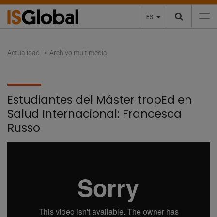
ES
To
Actualidad
Archivo multimedia
Estudiantes del Máster tropEd en
Salud Internacional: Francesca
Russo