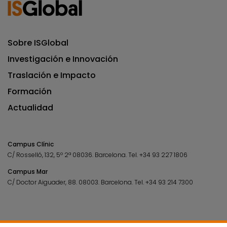
Sobre ISGlobal
Investigación e Innovación
Traslación e Impacto
Formación
Actualidad
Campus Clínic
C/ Rosselló, 132, 5º 2ª 08036.
Barcelona.
Tel.
+34 93 227 1806
Campus Mar
C/ Doctor Aiguader, 88. 08003.
Barcelona.
Tel.
+34 93 214 7300