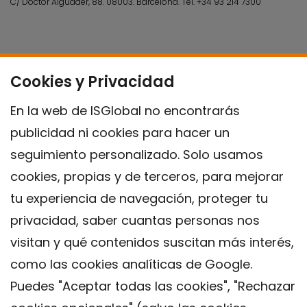
C/ Doctor Aiguader, 88. 08003.
Barcelona.
Tel.
+34 93 214 7300
Cookies y Privacidad
En la web de ISGlobal no encontrarás
publicidad ni cookies para hacer un
seguimiento personalizado. Solo usamos
cookies, propias y de terceros, para mejorar
tu experiencia de navegación, proteger tu
privacidad, saber cuantas personas nos
visitan y qué contenidos suscitan más interés,
como las cookies analíticas de Google.
Puedes "Aceptar todas las cookies", "Rechazar