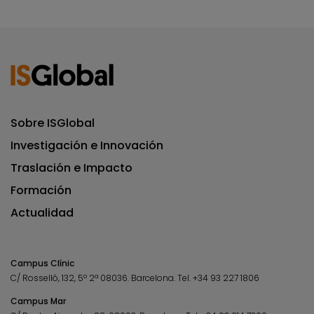
Sobre ISGlobal
Investigación e Innovación
Traslación e Impacto
Formación
Actualidad
Campus Clínic
C/ Rosselló, 132, 5º 2ª 08036.
Barcelona.
Tel.
+34 93 227 1806
Campus Mar