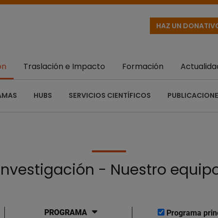
HAZ UN DONATIV
ón
Traslación e Impacto
Formación
Actualida
AMAS
HUBS
SERVICIOS CIENTÍFICOS
PUBLICACIONE
Investigación - Nuestro equip
PROGRAMA
Programa prin