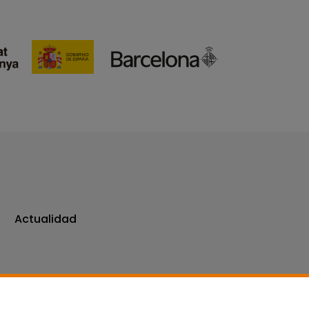
Actualidad