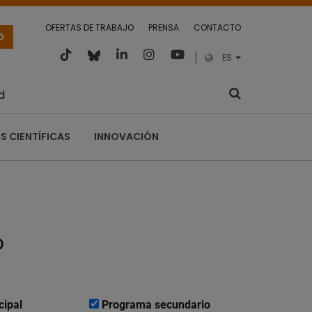
OFERTAS DE TRABAJO
PRENSA
CONTACTO
O
ES
d
S CIENTÍFICAS
INNOVACIÓN
o
cipal
Programa secundario