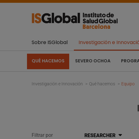
Sobre ISGlobal
Investigación e Innovaci
QUÉ HACEMOS
SEVERO OCHOA
PROGR
Investigación e Innovación
Qué hacemos
Equipo
Filtrar por
RESEARCHER