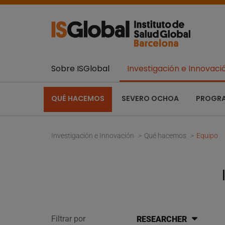
Sobre ISGlobal
Investigación e Innovaci
QUÉ HACEMOS
SEVERO OCHOA
PROGR
Investigación e Innovación
Qué hacemos
Equipo
Filtrar por
RESEARCHER