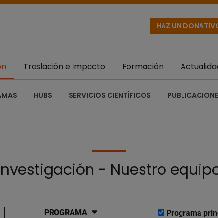
HAZ UN DONATIV
ón
Traslación e Impacto
Formación
Actualida
AMAS
HUBS
SERVICIOS CIENTÍFICOS
PUBLICACIONE
Investigación - Nuestro equip
PROGRAMA
Programa prin