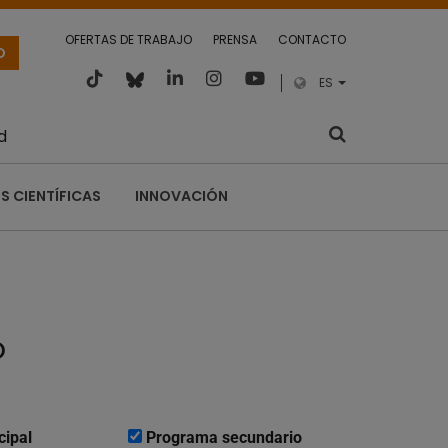
OFERTAS DE TRABAJO
PRENSA
CONTACTO
O
ES
d
S CIENTÍFICAS
INNOVACIÓN
o
cipal
Programa secundario