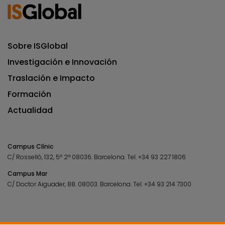
Sobre ISGlobal
Investigación e Innovación
Traslación e Impacto
Formación
Actualidad
Campus Clínic
C/ Rosselló, 132, 5º 2ª 08036.
Barcelona.
Tel.
+34 93 227 1806
Campus Mar
C/ Doctor Aiguader, 88. 08003.
Barcelona.
Tel.
+34 93 214 7300