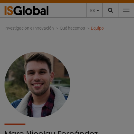
ES
To
Investigación e Innovación
Qué hacemos
Equipo