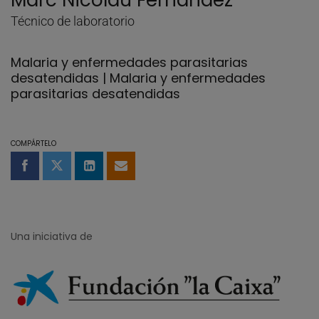
Marc Nicolau Fernández
Técnico de laboratorio
Malaria y enfermedades parasitarias
desatendidas | Malaria y enfermedades
parasitarias desatendidas
COMPÁRTELO
Compartir en Facebook
Compartir en Twitter
Compartir en LinkedIn
Compartir por email
Una iniciativa de