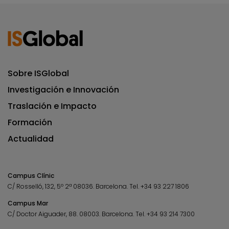
Sobre ISGlobal
Investigación e Innovación
Traslación e Impacto
Formación
Actualidad
Campus Clínic
C/ Rosselló, 132, 5º 2ª 08036.
Barcelona.
Tel.
+34 93 227 1806
Campus Mar
C/ Doctor Aiguader, 88. 08003.
Barcelona.
Tel.
+34 93 214 7300