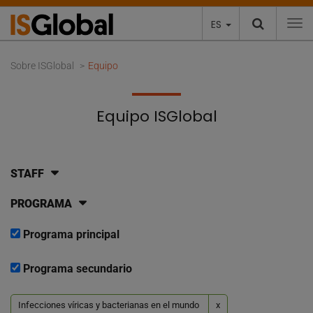
ES
To
Sobre ISGlobal
Equipo
Equipo ISGlobal
STAFF
PROGRAMA
Programa principal
Programa secundario
Infecciones víricas y bacterianas en el mundo
x