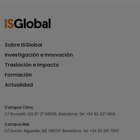
Sobre ISGlobal
Investigación e Innovación
Traslación e Impacto
Formación
Actualidad
Campus Clínic
C/ Rosselló, 132, 5º 2ª 08036.
Barcelona.
Tel.
+34 93 227 1806
Campus Mar
C/ Doctor Aiguader, 88. 08003.
Barcelona.
Tel.
+34 93 214 7300