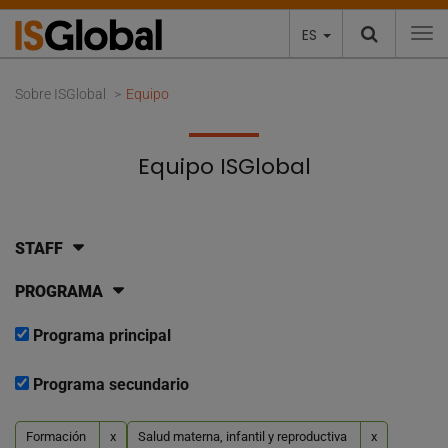
ES
To
Sobre ISGlobal
Equipo
Equipo ISGlobal
STAFF
PROGRAMA
Programa principal
Programa secundario
Formación
x
Salud materna, infantil y reproductiva
x