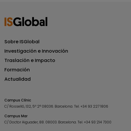
Sobre ISGlobal
Investigación e Innovación
Traslación e Impacto
Formación
Actualidad
Campus Clínic
C/ Rosselló, 132, 5º 2ª 08036.
Barcelona.
Tel.
+34 93 227 1806
Campus Mar
C/ Doctor Aiguader, 88. 08003.
Barcelona.
Tel.
+34 93 214 7300