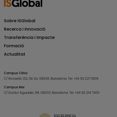
Sobre ISGlobal
Recerca i Innovació
Transferència i Impacte
Formació
Actualitat
Campus Clínic
C/ Rosselló, 132, 5è 2a. 08036.
Barcelona.
Tel.
+34 93 227 1806
Campus Mar
C/ Doctor Aiguader, 88. 08003.
Barcelona.
Tel.
+34 93 214 7300