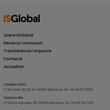
Sobre ISGlobal
Recerca i Innovació
Transferència i Impacte
Formació
Actualitat
Campus Clínic
C/ Rosselló, 132, 5è 2a. 08036.
Barcelona.
Tel.
+34 93 227 1806
Campus Mar
C/ Doctor Aiguader, 88. 08003.
Barcelona.
Tel.
+34 93 214 7300