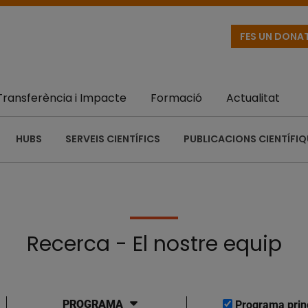
FES UN DONA
Transferència i Impacte
Formació
Actualitat
HUBS
SERVEIS CIENTÍFICS
PUBLICACIONS CIENTÍFI
Recerca - El nostre equip
PROGRAMA
Programa prin