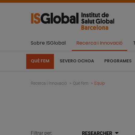
Sobre ISGlobal
Recerca i Innovació
QUÈ FEM
SEVERO OCHOA
PROGRAMES
Recerca i Innovació
Què fem
Equip
Filtrar per:
RESEARCHER