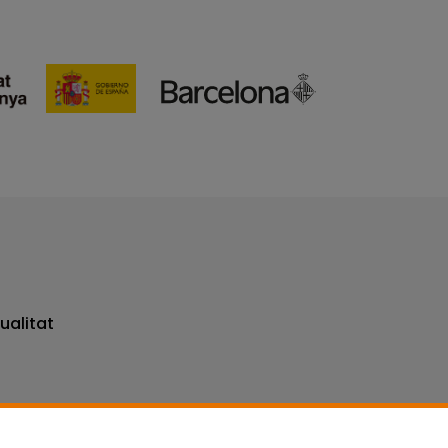
ualitat