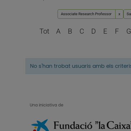
Associate Research Professor
x
Sa
Tot
A
B
C
D
E
F
G
No s'han trobat usuaris amb els criter
Una iniciativa de