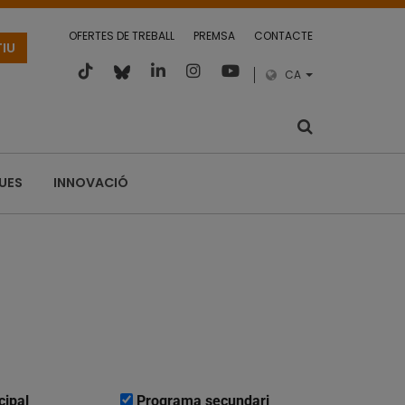
OFERTES DE TREBALL
PREMSA
CONTACTE
TIU
CA
QUES
INNOVACIÓ
cipal
Programa secundari