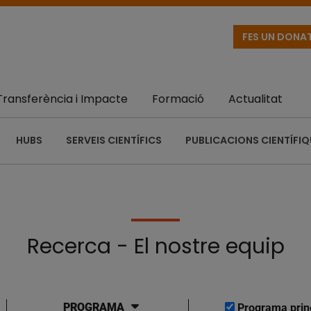
FES UN DONA
Transferència i Impacte
Formació
Actualitat
HUBS
SERVEIS CIENTÍFICS
PUBLICACIONS CIENTÍFI
Recerca - El nostre equip
PROGRAMA
Programa prin