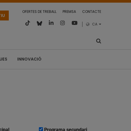
OFERTES DE TREBALL
PREMSA
CONTACTE
TIU
CA
QUES
INNOVACIÓ
cipal
Programa secundari