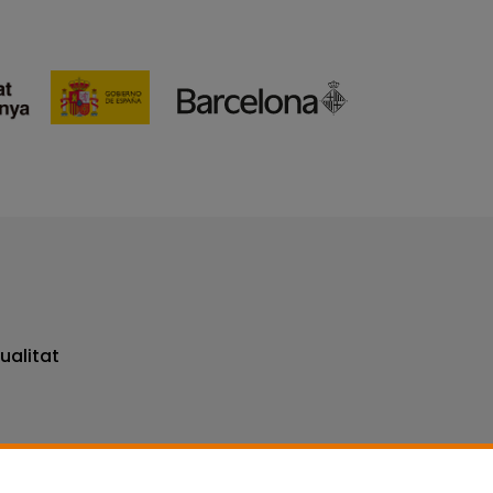
ualitat