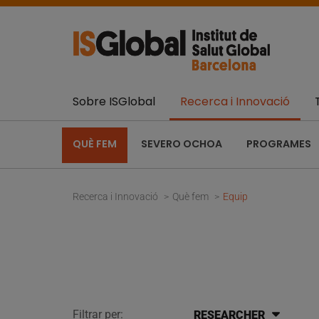
Sobre ISGlobal
Recerca i Innovació
QUÈ FEM
SEVERO OCHOA
PROGRAMES
Recerca i Innovació
Què fem
Equip
Filtrar per:
RESEARCHER