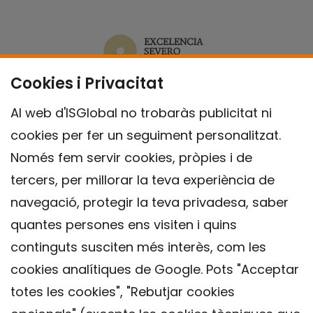
Cookies i Privacitat
Al web d'ISGlobal no trobaràs publicitat ni
cookies per fer un seguiment personalitzat.
Només fem servir cookies, pròpies i de
tercers, per millorar la teva experiència de
navegació, protegir la teva privadesa, saber
quantes persones ens visiten i quins
continguts susciten més interès, com les
cookies analítiques de Google. Pots "Acceptar
totes les cookies", "Rebutjar cookies