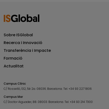
Sobre ISGlobal
Recerca i Innovació
Transferència i Impacte
Formació
Actualitat
Campus Clínic
C/ Rosselló, 132, 5è 2a. 08036.
Barcelona.
Tel.
+34 93 227 1806
Campus Mar
C/ Doctor Aiguader, 88. 08003.
Barcelona.
Tel.
+34 93 214 7300