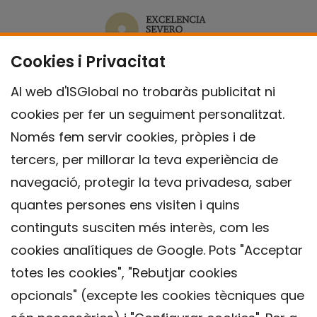
Cookies i Privacitat
Al web d'ISGlobal no trobaràs publicitat ni
cookies per fer un seguiment personalitzat.
Només fem servir cookies, pròpies i de
tercers, per millorar la teva experiència de
navegació, protegir la teva privadesa, saber
quantes persones ens visiten i quins
continguts susciten més interès, com les
cookies analítiques de Google. Pots "Acceptar
totes les cookies", "Rebutjar cookies
opcionals" (excepte les cookies tècniques que
Contacte