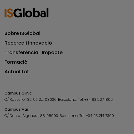
Sobre ISGlobal
Recerca i Innovació
Transferència i Impacte
Formació
Actualitat
Campus Clínic
C/ Rosselló, 132, 5è 2a. 08036.
Barcelona.
Tel.
+34 93 227 1806
Campus Mar
C/ Doctor Aiguader, 88. 08003.
Barcelona.
Tel.
+34 93 214 7300