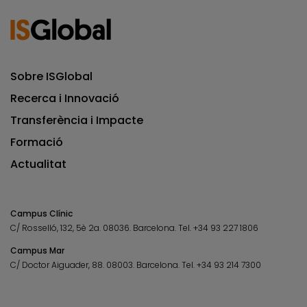
Sobre ISGlobal
Recerca i Innovació
Transferència i Impacte
Formació
Actualitat
Campus Clínic
C/ Rosselló, 132, 5è 2a. 08036.
Barcelona.
Tel.
+34 93 227 1806
Campus Mar
C/ Doctor Aiguader, 88. 08003.
Barcelona.
Tel.
+34 93 214 7300