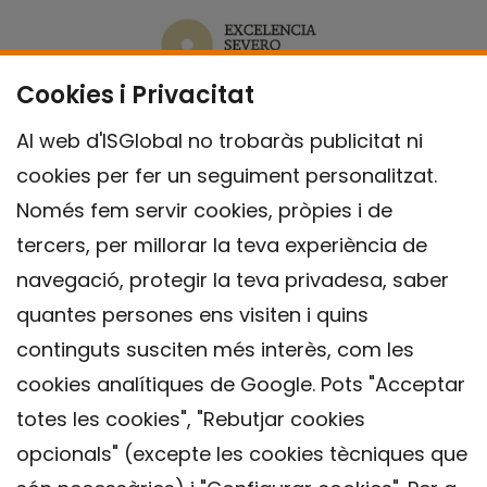
Cookies i Privacitat
Al web d'ISGlobal no trobaràs publicitat ni
cookies per fer un seguiment personalitzat.
Només fem servir cookies, pròpies i de
tercers, per millorar la teva experiència de
navegació, protegir la teva privadesa, saber
quantes persones ens visiten i quins
continguts susciten més interès, com les
cookies analítiques de Google. Pots "Acceptar
totes les cookies", "Rebutjar cookies
opcionals" (excepte les cookies tècniques que
Contacte