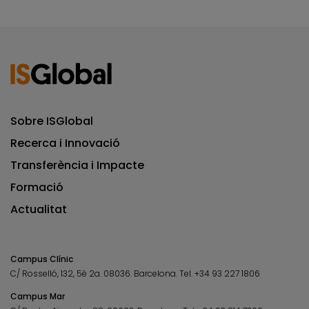
Sobre ISGlobal
Recerca i Innovació
Transferència i Impacte
Formació
Actualitat
Campus Clínic
C/ Rosselló, 132, 5è 2a. 08036.
Barcelona.
Tel.
+34 93 227 1806
Campus Mar