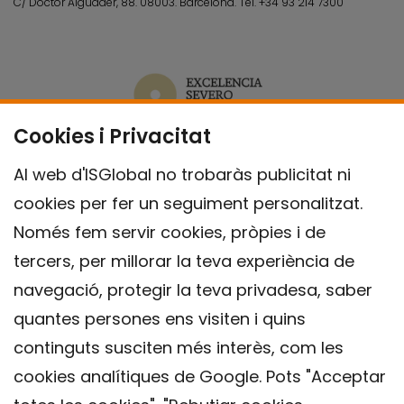
C/ Doctor Aiguader, 88. 08003.
Barcelona.
Tel.
+34 93 214 7300
Cookies i Privacitat
Al web d'ISGlobal no trobaràs publicitat ni
cookies per fer un seguiment personalitzat.
Només fem servir cookies, pròpies i de
tercers, per millorar la teva experiència de
navegació, protegir la teva privadesa, saber
quantes persones ens visiten i quins
continguts susciten més interès, com les
cookies analítiques de Google. Pots "Acceptar