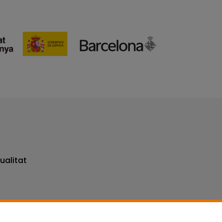
ualitat