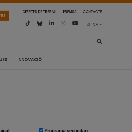
OFERTES DE TREBALL
PREMSA
CONTACTE
TIU
CA
QUES
INNOVACIÓ
cipal
Programa secundari