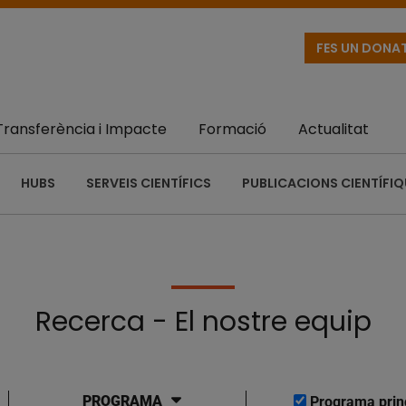
FES UN DONA
Transferència i Impacte
Formació
Actualitat
HUBS
SERVEIS CIENTÍFICS
PUBLICACIONS CIENTÍFI
Recerca - El nostre equip
PROGRAMA
Programa prin