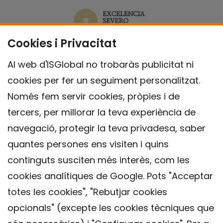
Cookies i Privacitat
Al web d'ISGlobal no trobaràs publicitat ni
cookies per fer un seguiment personalitzat.
Només fem servir cookies, pròpies i de
tercers, per millorar la teva experiència de
navegació, protegir la teva privadesa, saber
quantes persones ens visiten i quins
continguts susciten més interès, com les
cookies analítiques de Google. Pots "Acceptar
totes les cookies", "Rebutjar cookies
opcionals" (excepte les cookies tècniques que
Contacte