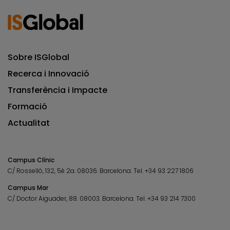
Sobre ISGlobal
Recerca i Innovació
Transferència i Impacte
Formació
Actualitat
Campus Clínic
C/ Rosselló, 132, 5è 2a. 08036.
Barcelona.
Tel.
+34 93 227 1806
Campus Mar
C/ Doctor Aiguader, 88. 08003.
Barcelona.
Tel.
+34 93 214 7300