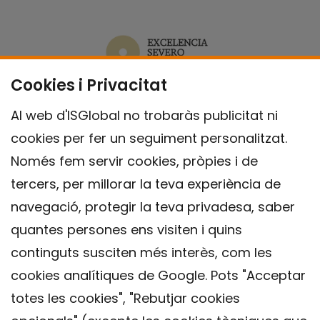
Cookies i Privacitat
Al web d'ISGlobal no trobaràs publicitat ni
cookies per fer un seguiment personalitzat.
Només fem servir cookies, pròpies i de
tercers, per millorar la teva experiència de
navegació, protegir la teva privadesa, saber
quantes persones ens visiten i quins
continguts susciten més interès, com les
cookies analítiques de Google. Pots "Acceptar
totes les cookies", "Rebutjar cookies