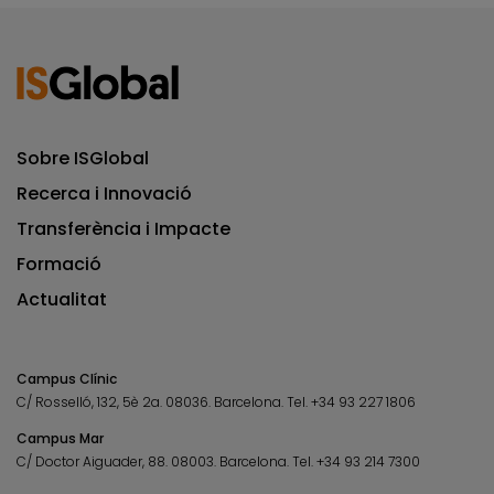
Sobre ISGlobal
Recerca i Innovació
Transferència i Impacte
Formació
Actualitat
Campus Clínic
C/ Rosselló, 132, 5è 2a. 08036.
Barcelona.
Tel.
+34 93 227 1806
Campus Mar
C/ Doctor Aiguader, 88. 08003.
Barcelona.
Tel.
+34 93 214 7300